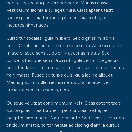
nec tellus sed augue semper porta. Mauris massa.
Vestibulum lacinia arcu eget nulla. Class aptent taciti
sociosqu ad litora torquent per conubia nostra, per
inceptos himenaeos.
Curabitur sodales ligula in libero. Sed dignissim lacinia
nunc. Curabitur tortor. Pellentesque nibh. Aenean quam.
In scelerisque sem at dolor. Maecenas mattis. Sed
convallis tristique sem. Proin ut ligula vel nunc egestas
porttitor. Morbi lectus risus, iaculis vel, suscipit quis, luctus
non, massa. Fusce ac turpis quis ligula lacinia aliquet.
Mauris ipsum. Nulla metus metus, ullamcorper vel,
tincidunt sed, euismod in, nibh.
Quisque volutpat condimentum velit. Class aptent taciti
sociosqu ad litora torquent per conubia nostra, per
inceptos himenaeos. Nam nec ante. Sed lacinia, urna non
tincidunt mattis, tortor neque adipiscing diam, a cursus