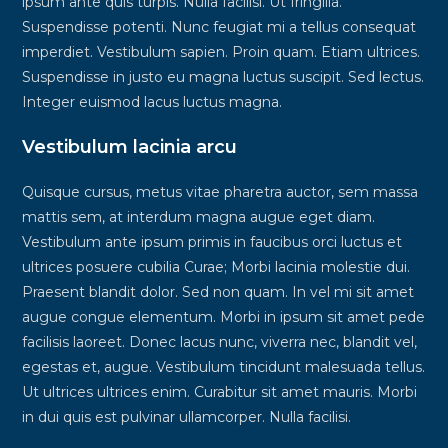
ipsum ante quis turpis. Nulla facilisi. Ut fringilla.
Suspendisse potenti. Nunc feugiat mi a tellus consequat
imperdiet. Vestibulum sapien. Proin quam. Etiam ultrices.
Suspendisse in justo eu magna luctus suscipit. Sed lectus.
Integer euismod lacus luctus magna.
Vestibulum lacinia arcu
Quisque cursus, metus vitae pharetra auctor, sem massa
mattis sem, at interdum magna augue eget diam.
Vestibulum ante ipsum primis in faucibus orci luctus et
ultrices posuere cubilia Curae; Morbi lacinia molestie dui.
Praesent blandit dolor. Sed non quam. In vel mi sit amet
augue congue elementum. Morbi in ipsum sit amet pede
facilisis laoreet. Donec lacus nunc, viverra nec, blandit vel,
egestas et, augue. Vestibulum tincidunt malesuada tellus.
Ut ultrices ultrices enim. Curabitur sit amet mauris. Morbi
in dui quis est pulvinar ullamcorper. Nulla facilisi.