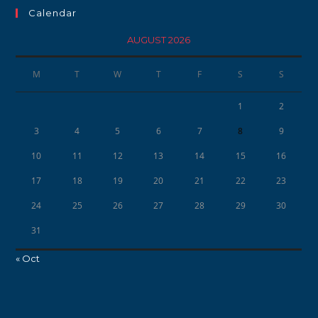
Calendar
AUGUST 2026
M
T
W
T
F
S
S
1
2
3
4
5
6
7
8
9
10
11
12
13
14
15
16
17
18
19
20
21
22
23
24
25
26
27
28
29
30
31
« Oct