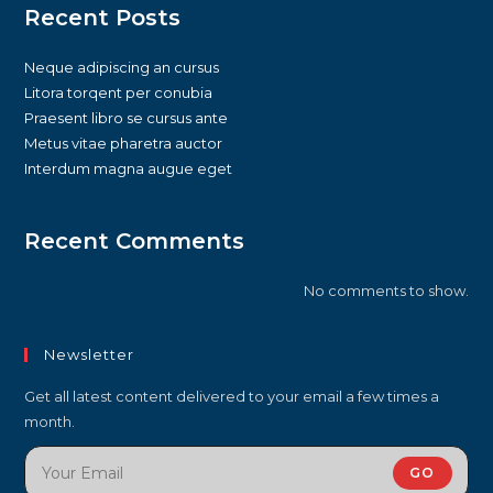
Recent Posts
Neque adipiscing an cursus
Litora torqent per conubia
Praesent libro se cursus ante
Metus vitae pharetra auctor
Interdum magna augue eget
Recent Comments
No comments to show.
Newsletter
Get all latest content delivered to your email a few times a
month.
GO